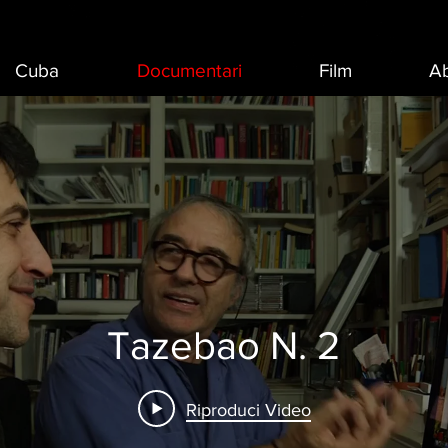
Cuba
Documentari
Film
Ab
Tazebao N. 2
Riproduci Video